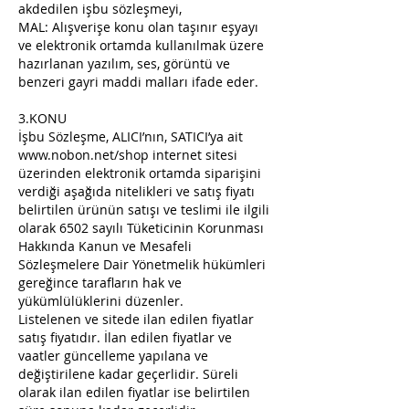
akdedilen işbu sözleşmeyi,
MAL: Alışverişe konu olan taşınır eşyayı
ve elektronik ortamda kullanılmak üzere
hazırlanan yazılım, ses, görüntü ve
benzeri gayri maddi malları ifade eder.
3.KONU
İşbu Sözleşme, ALICI’nın, SATICI’ya ait
www.nobon.net/shop
internet sitesi
üzerinden elektronik ortamda siparişini
verdiği aşağıda nitelikleri ve satış fiyatı
belirtilen ürünün satışı ve teslimi ile ilgili
olarak 6502 sayılı Tüketicinin Korunması
Hakkında Kanun ve Mesafeli
Sözleşmelere Dair Yönetmelik hükümleri
gereğince tarafların hak ve
yükümlülüklerini düzenler.
Listelenen ve sitede ilan edilen fiyatlar
satış fiyatıdır. İlan edilen fiyatlar ve
vaatler güncelleme yapılana ve
değiştirilene kadar geçerlidir. Süreli
olarak ilan edilen fiyatlar ise belirtilen