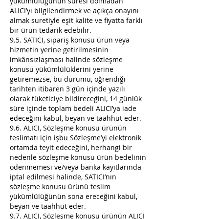
yükümlülüğünün süresi dolmadan
ALICI’yı bilgilendirmek ve açıkça onayını
almak suretiyle eşit kalite ve fiyatta farklı
bir ürün tedarik edebilir.
9.5. SATICI, sipariş konusu ürün veya
hizmetin yerine getirilmesinin
imkânsızlaşması halinde sözleşme
konusu yükümlülüklerini yerine
getiremezse, bu durumu, öğrendiği
tarihten itibaren 3 gün içinde yazılı
olarak tüketiciye bildireceğini, 14 günlük
süre içinde toplam bedeli ALICI’ya iade
edeceğini kabul, beyan ve taahhüt eder.
9.6. ALICI, Sözleşme konusu ürünün
teslimatı için işbu Sözleşme’yi elektronik
ortamda teyit edeceğini, herhangi bir
nedenle sözleşme konusu ürün bedelinin
ödenmemesi ve/veya banka kayıtlarında
iptal edilmesi halinde, SATICI’nın
sözleşme konusu ürünü teslim
yükümlülüğünün sona ereceğini kabul,
beyan ve taahhüt eder.
9.7. ALICI, Sözleşme konusu ürünün ALICI