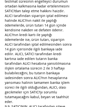
teslimat süresinin engelleyici durumun
ortadan kalkmasına kadar ertelenmesini
SATICI’dan talep etme hakkını haizdir.
ALICI tarafından siparişin iptal edilmesi
halinde ALICI’nın nakit ile yaptığı
ödemelerde, ürün tutarı 14 gün içinde
kendisine nakden ve defaten ödenir.
ALICI’nın kredi kartı ile yaptığı
ödemelerde ise, ürün tutarı, siparişin
ALICI tarafından iptal edilmesinden sonra
14 gün içerisinde ilgili bankaya iade
edilir. ALICI, SATICI tarafından kredi
kartına iade edilen tutarın banka
tarafından ALICI hesabına yansıtılmasına
ilişkin ortalama sürecin 2 ile 3 haftayı
bulabileceğini, bu tutarın bankaya
iadesinden sonra ALICI’nın hesaplarına
yansıması halinin tamamen banka işlem
süreci ile ilgili olduğundan, ALICI, olası
gecikmeler için SATICI’yı sorumlu
tutamayacağını kabul, beyan ve taahhüt
eder.
9.9. SATICININ, ALICI tarafından siteye