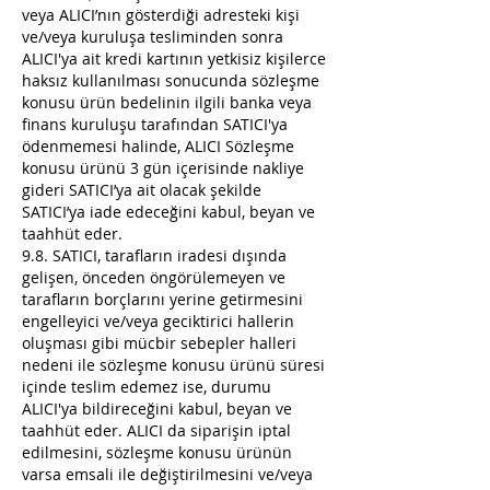
veya ALICI’nın gösterdiği adresteki kişi
ve/veya kuruluşa tesliminden sonra
ALICI'ya ait kredi kartının yetkisiz kişilerce
haksız kullanılması sonucunda sözleşme
konusu ürün bedelinin ilgili banka veya
finans kuruluşu tarafından SATICI'ya
ödenmemesi halinde, ALICI Sözleşme
konusu ürünü 3 gün içerisinde nakliye
gideri SATICI’ya ait olacak şekilde
SATICI’ya iade edeceğini kabul, beyan ve
taahhüt eder.
9.8. SATICI, tarafların iradesi dışında
gelişen, önceden öngörülemeyen ve
tarafların borçlarını yerine getirmesini
engelleyici ve/veya geciktirici hallerin
oluşması gibi mücbir sebepler halleri
nedeni ile sözleşme konusu ürünü süresi
içinde teslim edemez ise, durumu
ALICI'ya bildireceğini kabul, beyan ve
taahhüt eder. ALICI da siparişin iptal
edilmesini, sözleşme konusu ürünün
varsa emsali ile değiştirilmesini ve/veya