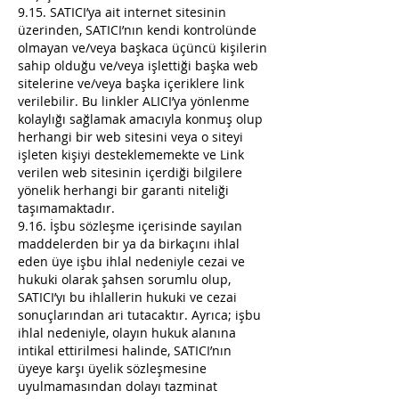
9.15. SATICI’ya ait internet sitesinin
üzerinden, SATICI’nın kendi kontrolünde
olmayan ve/veya başkaca üçüncü kişilerin
sahip olduğu ve/veya işlettiği başka web
sitelerine ve/veya başka içeriklere link
verilebilir. Bu linkler ALICI’ya yönlenme
kolaylığı sağlamak amacıyla konmuş olup
herhangi bir web sitesini veya o siteyi
işleten kişiyi desteklememekte ve Link
verilen web sitesinin içerdiği bilgilere
yönelik herhangi bir garanti niteliği
taşımamaktadır.
9.16. İşbu sözleşme içerisinde sayılan
maddelerden bir ya da birkaçını ihlal
eden üye işbu ihlal nedeniyle cezai ve
hukuki olarak şahsen sorumlu olup,
SATICI’yı bu ihlallerin hukuki ve cezai
sonuçlarından ari tutacaktır. Ayrıca; işbu
ihlal nedeniyle, olayın hukuk alanına
intikal ettirilmesi halinde, SATICI’nın
üyeye karşı üyelik sözleşmesine
uyulmamasından dolayı tazminat