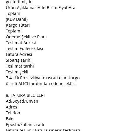
gösterilmiştir.
Ürün AçıklamasıAdetBirim FiyatıAra
Toplam
(KDV Dahil)
Kargo Tutarı
Toplam :
Ödeme Şekli ve Planı
Teslimat Adresi
Teslim Edilecek kişi
Fatura Adresi
Sipariş Tarihi
Teslimat tarihi
Teslim şekli
7.4. Ürün sevkiyat masrafı olan kargo
ücreti ALICI tarafından ödenecektir.
8. FATURA BİLGİLERİ
Ad/Soyad/Unvan
Adres
Telefon
Faks
Eposta/kullanıcı adı
Fatura teslim : Fatura sipariş teslimatı