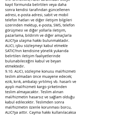
kayıt formunda belirtilen veya daha
sonra kendisi tarafından güncellenen
adresi, e-posta adresi, sabit ve mobil
telefon hatları ve diğer iletişim bilgileri
üzerinden mektup, e-posta, SMS, telefon
görüşmesi ve diğer yollarla iletişim,
pazarlama, bildirim ve diğer amaçlarla
ALICI’ya ulaşma hakkı bulunmaktadır.
ALICI, işbu sözleşmeyi kabul etmekle
SATICI’nın kendisine yönelik yukarıda
belirtilen iletişim faaliyetlerinde
bulunabileceğini kabul ve beyan
etmektedir.
9.10. ALICI, sözleşme konusu mal/hizmeti
teslim almadan önce muayene edecek;
ezik, kırık, ambalajı yırtılmış vb. hasarlı ve
ayıplı mal/hizmeti kargo şirketinden
teslim almayacaktır. Teslim alınan
mal/hizmetin hasarsız ve sağlam olduğu
kabul edilecektir. Teslimden sonra
mal/hizmetin özenle korunması borcu,
ALICI’ya aittir. Cayma hakkı kullanılacaksa