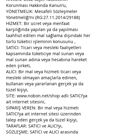
Korunması Hakkında Kanun’u,
YÖNETMELİK: Mesafeli Sözleşmeler
Yönetmeliği’ni (RG:
27.11.2014
/29188)
HİZMET: Bir ücret veya menfaat
karşılığında yapılan ya da yapılması
taahhüt edilen mal sağlama dışındaki her
türlü tüketici işleminin konusunu ,
SATICI: Ticari veya mesleki faaliyetleri
kapsamında tüketiciye mal sunan veya
mal sunan adına veya hesabına hareket
eden şirketi,
ALICI: Bir mal veya hizmeti ticari veya
mesleki olmayan amaçlarla edinen,
kullanan veya yararlanan gerçek ya da
tüzel kişiyi,
SİTE:
www.nobon.net/shop
adlı SATICI’ya
ait internet sitesini,
SİPARİŞ VEREN: Bir mal veya hizmeti
SATICI’ya ait internet sitesi üzerinden
talep eden gerçek ya da tüzel kişiyi,
TARAFLAR: SATICI ve ALICI’yı,
SÖZLEŞME: SATICI ve ALICI arasında