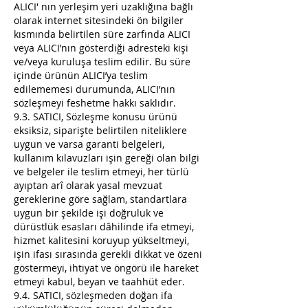
ALICI' nın yerleşim yeri uzaklığına bağlı
olarak internet sitesindeki ön bilgiler
kısmında belirtilen süre zarfında ALICI
veya ALICI’nın gösterdiği adresteki kişi
ve/veya kuruluşa teslim edilir. Bu süre
içinde ürünün ALICI’ya teslim
edilememesi durumunda, ALICI’nın
sözleşmeyi feshetme hakkı saklıdır.
9.3. SATICI, Sözleşme konusu ürünü
eksiksiz, siparişte belirtilen niteliklere
uygun ve varsa garanti belgeleri,
kullanım kılavuzları işin gereği olan bilgi
ve belgeler ile teslim etmeyi, her türlü
ayıptan arî olarak yasal mevzuat
gereklerine göre sağlam, standartlara
uygun bir şekilde işi doğruluk ve
dürüstlük esasları dâhilinde ifa etmeyi,
hizmet kalitesini koruyup yükseltmeyi,
işin ifası sırasında gerekli dikkat ve özeni
göstermeyi, ihtiyat ve öngörü ile hareket
etmeyi kabul, beyan ve taahhüt eder.
9.4. SATICI, sözleşmeden doğan ifa