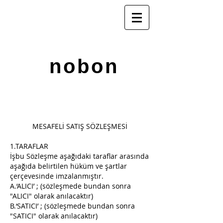
nobon
MESAFELİ SATIŞ SÖZLEŞMESİ
1.TARAFLAR
İşbu Sözleşme aşağıdaki taraflar arasında
aşağıda belirtilen hüküm ve şartlar
çerçevesinde imzalanmıştır.
A.‘ALICI’ ; (sözleşmede bundan sonra
"ALICI" olarak anılacaktır)
B.‘SATICI’ ; (sözleşmede bundan sonra
"SATICI" olarak anılacaktır)