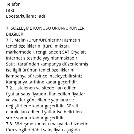
Telefon
Faks
Eposta/kullanıcı adı
7. SÖZLEŞME KONUSU ÜRÜN/ÜRÜNLER
BİLGİLERİ
7.1. Malın /Ürün/Ürünlerin/ Hizmetin
temel özelliklerini (türü, miktarı,
marka/modeli, rengi, adedi) SATICI’ya ait
internet sitesinde yayınlanmaktadır.
Satıcı tarafından kampanya düzenlenmiş
ise ilgili ürünün temel özelliklerini
kampanya süresince inceleyebilirsiniz.
Kampanya tarihine kadar geçerlidir.
7.2. Listelenen ve sitede ilan edilen
fiyatlar satış fiyatıdır. İlan edilen fiyatlar
ve vaatler güncelleme yapılana ve
değiştirilene kadar geçerlidir. Süreli
olarak ilan edilen fiyatlar ise belirtilen
süre sonuna kadar geçerlidir.
7.3. Sözleşme konusu mal ya da hizmetin
tüm vergiler dâhil satış fiyatı aşağıda