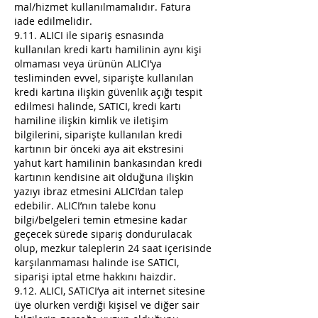
mal/hizmet kullanılmamalıdır. Fatura
iade edilmelidir.
9.11. ALICI ile sipariş esnasında
kullanılan kredi kartı hamilinin aynı kişi
olmaması veya ürünün ALICI’ya
tesliminden evvel, siparişte kullanılan
kredi kartına ilişkin güvenlik açığı tespit
edilmesi halinde, SATICI, kredi kartı
hamiline ilişkin kimlik ve iletişim
bilgilerini, siparişte kullanılan kredi
kartının bir önceki aya ait ekstresini
yahut kart hamilinin bankasından kredi
kartının kendisine ait olduğuna ilişkin
yazıyı ibraz etmesini ALICI’dan talep
edebilir. ALICI’nın talebe konu
bilgi/belgeleri temin etmesine kadar
geçecek sürede sipariş dondurulacak
olup, mezkur taleplerin 24 saat içerisinde
karşılanmaması halinde ise SATICI,
siparişi iptal etme hakkını haizdir.
9.12. ALICI, SATICI’ya ait internet sitesine
üye olurken verdiği kişisel ve diğer sair