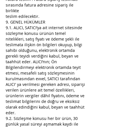
sırasında fatura adresine sipariş ile
birlikte
teslim edilecektir.
9. GENEL HÜKÜMLER
9.1. ALICI, SATICI’ya ait internet sitesinde
sözleşme konusu ürünün temel
nitelikleri, satış fiyatı ve ödeme şekli ile
teslimata ilişkin ön bilgileri okuyup, bilgi
sahibi olduğunu, elektronik ortamda
gerekli teyidi verdiğini kabul, beyan ve
taahhüt eder. ALICI’nın; Ön
Bilgilendirmeyi elektronik ortamda teyit
etmesi, mesafeli satış sözleşmesinin
kurulmasından evvel, SATICI tarafından
ALICI' ya verilmesi gereken adresi, siparişi
verilen ürünlere ait temel özellikleri,
ürünlerin vergiler dâhil fiyatını, ödeme ve
teslimat bilgilerini de doğru ve eksiksiz
olarak edindiğini kabul, beyan ve taahhüt
eder.
9.2. Sözleşme konusu her bir ürün, 30
günlük yasal süreyi aşmamak kaydı ile