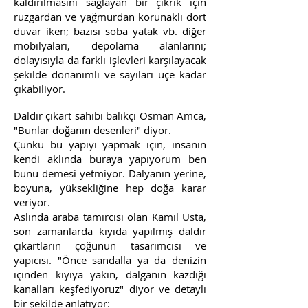
kaldırılmasını sağlayan bir çıkrık için
rüzgardan ve yağmurdan korunaklı dört
duvar iken; bazısı soba yatak vb. diğer
mobilyaları, depolama alanlarını;
dolayısıyla da farklı işlevleri karşılayacak
şekilde donanımlı ve sayıları üçe kadar
çıkabiliyor.
Daldır çıkart sahibi balıkçı Osman Amca,
"Bunlar doğanın desenleri" diyor.
Çünkü bu yapıyı yapmak için, insanın
kendi aklında buraya yapıyorum ben
bunu demesi yetmiyor. Dalyanın yerine,
boyuna, yüksekliğine hep doğa karar
veriyor.
Aslında araba tamircisi olan Kamil Usta,
son zamanlarda kıyıda yapılmış daldır
çıkartların çoğunun tasarımcısı ve
yapıcısı. "Önce sandalla ya da denizin
içinden kıyıya yakın, dalganın kazdığı
kanalları keşfediyoruz" diyor ve detaylı
bir şekilde anlatıyor: