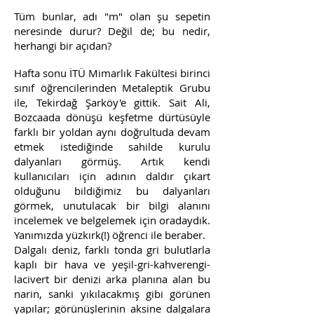
Tüm bunlar, adı "m" olan şu sepetin
neresinde durur? Değil de; bu nedir,
herhangi bir açıdan?
Hafta sonu İTÜ Mimarlık Fakültesi birinci
sınıf öğrencilerinden Metaleptik Grubu
ile, Tekirdağ Şarköy'e gittik. Sait Ali,
Bozcaada dönüşü keşfetme dürtüsüyle
farklı bir yoldan aynı doğrultuda devam
etmek istediğinde sahilde kurulu
dalyanları görmüş. Artık kendi
kullanıcıları için adının daldır çıkart
olduğunu bildiğimiz bu dalyanları
görmek, unutulacak bir bilgi alanını
incelemek ve belgelemek için oradaydık.
Yanımızda yüzkırk(!) öğrenci ile beraber.
Dalgalı deniz, farklı tonda gri bulutlarla
kaplı bir hava ve yeşil-gri-kahverengi-
lacivert bir denizi arka planına alan bu
narin, sanki yıkılacakmış gibi görünen
yapılar; görünüşlerinin aksine dalgalara