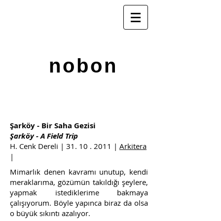
nobon
Şarköy - Bir Saha Gezisi
Şarköy - A Field Trip
H. Cenk Dereli |
31. 10 . 2011
|
Arkitera
|
Mimarlık denen kavramı unutup, kendi
meraklarıma, gözümün takıldığı şeylere,
yapmak istediklerime bakmaya
çalışıyorum. Böyle yapınca biraz da olsa
o büyük sıkıntı azalıyor.