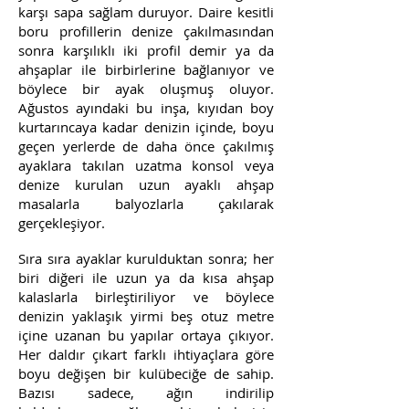
karşı sapa sağlam duruyor. Daire kesitli
boru profillerin denize çakılmasından
sonra karşılıklı iki profil demir ya da
ahşaplar ile birbirlerine bağlanıyor ve
böylece bir ayak oluşmuş oluyor.
Ağustos ayındaki bu inşa, kıyıdan boy
kurtarıncaya kadar denizin içinde, boyu
geçen yerlerde de daha önce çakılmış
ayaklara takılan uzatma konsol veya
denize kurulan uzun ayaklı ahşap
masalarla balyozlarla çakılarak
gerçekleşiyor.
Sıra sıra ayaklar kurulduktan sonra; her
biri diğeri ile uzun ya da kısa ahşap
kalaslarla birleştiriliyor ve böylece
denizin yaklaşık yirmi beş otuz metre
içine uzanan bu yapılar ortaya çıkıyor.
Her daldır çıkart farklı ihtiyaçlara göre
boyu değişen bir kulübeciğe de sahip.
Bazısı sadece, ağın indirilip