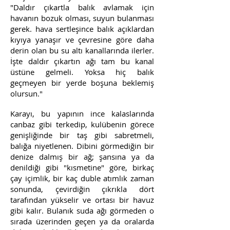
"Daldır çıkartla balık avlamak için
havanın bozuk olması, suyun bulanması
gerek. hava sertleşince balık açıklardan
kıyıya yanaşır ve çevresine göre daha
derin olan bu su altı kanallarında ilerler.
İşte daldır çıkartın ağı tam bu kanal
üstüne gelmeli. Yoksa hiç balık
geçmeyen bir yerde boşuna beklemiş
olursun."
Karayı, bu yapının ince kalaslarında
canbaz gibi terkedip, kulübenin görece
genişliğinde bir taş gibi sabretmeli,
balığa niyetlenen. Dibini görmediğin bir
denize dalmış bir ağ; şansına ya da
denildiği gibi "kısmetine" göre, birkaç
çay içimlik, bir kaç duble atımlık zaman
sonunda, çevirdiğin çıkrıkla dört
tarafından yükselir ve ortası bir havuz
gibi kalır. Bulanık suda ağı görmeden o
sırada üzerinden geçen ya da oralarda