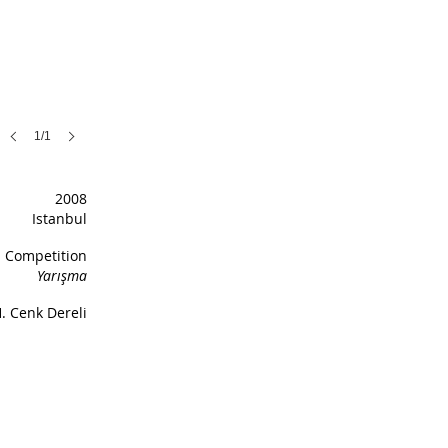
1/1
2008
Istanbul
Competition
Yarışma
. Cenk Dereli