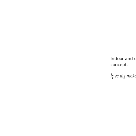
Indoor and o
concept.
İç ve dış mek