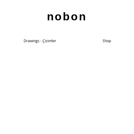
nobon
Drawings - Çizimler
Shop