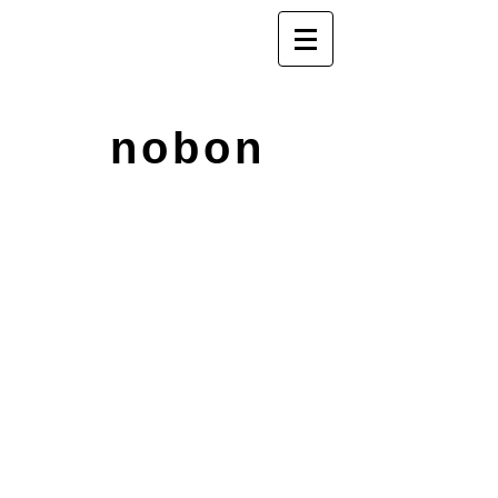
nobon