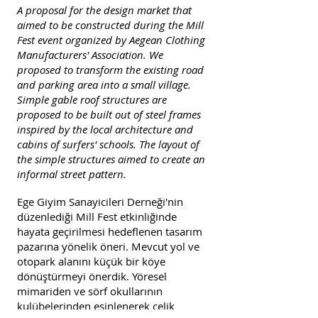
A proposal for the design market that
aimed to be constructed during the Mill
Fest event organized by Aegean Clothing
Manufacturers' Association. We
proposed to transform the existing road
and parking area into a small village.
Simple gable roof structures are
proposed to be built out of steel frames
inspired by the local architecture and
cabins of surfers' schools. The layout of
the simple structures aimed to create an
informal street pattern.
Ege Giyim Sanayicileri Derneği'nin
düzenlediği Mill Fest etkinliğinde
hayata geçirilmesi hedeflenen tasarım
pazarına yönelik öneri. Mevcut yol ve
otopark alanını küçük bir köye
dönüştürmeyi önerdik. Yöresel
mimariden ve sörf okullarının
kulübelerinden esinlenerek çelik